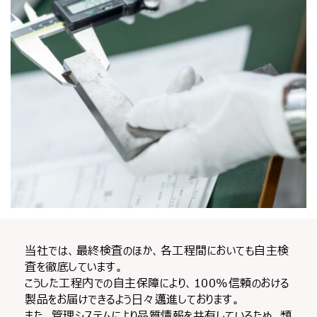
当社では、最終検査のほか、各工程間においても自主検
査を徹底しています。
こうした工程内での自主保障により、100%信頼のおける
製品をお届けできるよう日々邁進しております。
また、管理システムにより品質情報を共有しているため、類