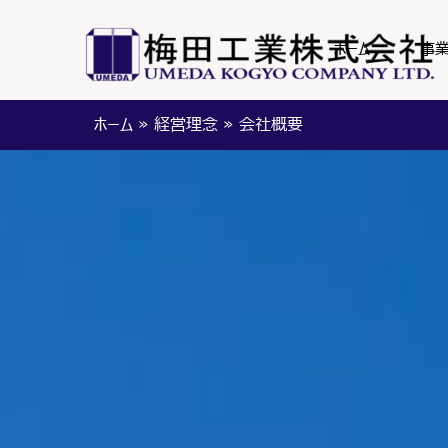
ホーム
事
ホーム
»
経営理念
»
会社概要