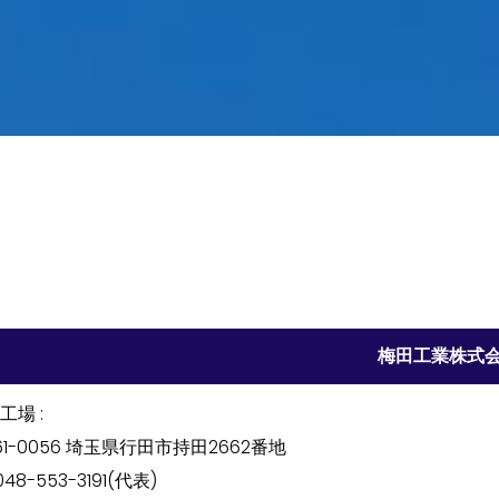
梅田工業株式
工場 :
61-0056 埼玉県行田市持田2662番地
:048-553-3191(代表)