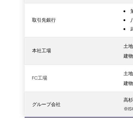
取引先銀行
土地 
本社工場
建物 
土地 
FC工場
建物 
高
グループ会社
※IS