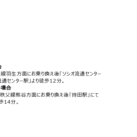
合
父線羽生方面にお乗り換え後「ソシオ流通センター
通センター駅」より徒歩12分。
の場合
、秩父線熊谷方面にお乗り換え後「持田駅」にて
歩14分。