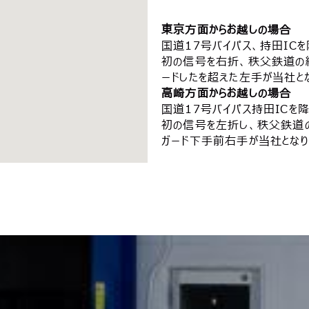
東京方面からお越しの場合
国道17号バイパス、持田IC
初の信号を右折、秩父鉄道の
ードしたを超えた左手が当社と
高崎方面からお越しの場合
国道17号バイパス持田ICを
初の信号を左折し、秩父鉄道の
ガード下手前右手が当社となり