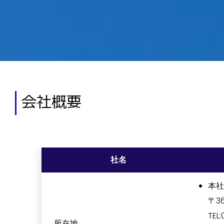
会社概要
社名
本社
〒3
TEL
所在地