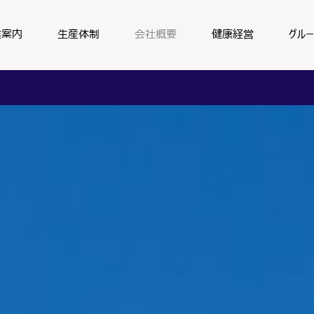
業案内
生産体制
会社概要
健康経営
グル