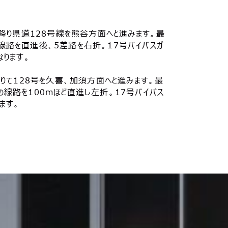
を降り県道128号線を熊谷方面へと進みます。最
線路を直進後、5差路を右折。17号バイパスガ
なります。
降りて128号を久喜、加須方面へと進みます。最
線路を100mほど直進し左折。17号バイパス
ます。